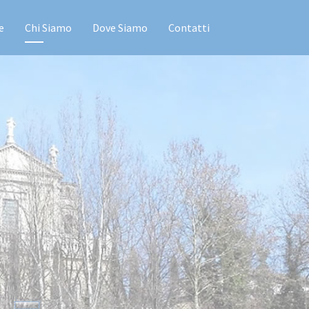
e
Chi Siamo
Dove Siamo
Contatti