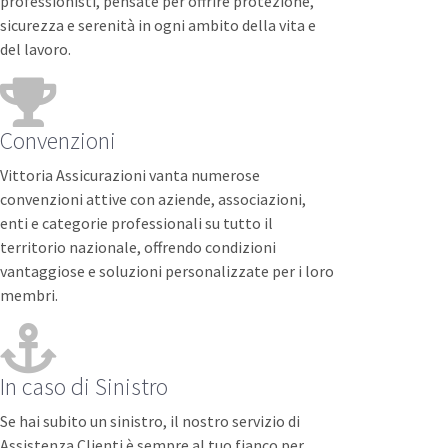
professionisti, pensate per offrire protezione,
sicurezza e serenità in ogni ambito della vita e
del lavoro.
Convenzioni
Vittoria Assicurazioni vanta numerose
convenzioni attive con aziende, associazioni,
enti e categorie professionali su tutto il
territorio nazionale, offrendo condizioni
vantaggiose e soluzioni personalizzate per i loro
membri.
In caso di Sinistro
Se hai subito un sinistro, il nostro servizio di
Assistenza Clienti è sempre al tuo fianco per